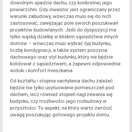
dowolnym spadzie dachu, czy konkretnej jego
powierzchni. Gdy inwestor jest ograniczany przez
warunki zabudowy, wówczas musi się do nich
zastosować, zawężając pole swoich poszukiwań
projektów budowlanych. Jeśli do dyspozycji ma
tylko wąską działkę w bliskim sąsiedztwie innych
domów – wówczas musi wybrać typ budynku,
liczbę kondygnacji, a także system poszycia
dachowego oraz styl budynku, który nie będzie
kolidował z sąsiedztwem, a zapewni odpowiednie
widoki i komfort mieszkania.
Od kształtu i stopnia nachylenia dachu zależeć
będzie nie tylko usytuowanie pomieszczeń pod
dachem, lecz również stopień nagrzewania się
budynku, czy możliwości jego rozbudowy w
przyszłości. To aspekt, na który warto zwrócić
uwagę poszukując gotowego projektu domu.