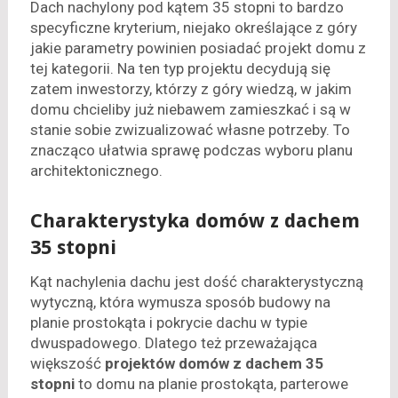
Dach nachylony pod kątem 35 stopni to bardzo
specyficzne kryterium, niejako określające z góry
jakie parametry powinien posiadać projekt domu z
tej kategorii. Na ten typ projektu decydują się
zatem inwestorzy, którzy z góry wiedzą, w jakim
domu chcieliby już niebawem zamieszkać i są w
stanie sobie zwizualizować własne potrzeby. To
znacząco ułatwia sprawę podczas wyboru planu
architektonicznego.
Charakterystyka domów z dachem
35 stopni
Kąt nachylenia dachu jest dość charakterystyczną
wytyczną, która wymusza sposób budowy na
planie prostokąta i pokrycie dachu w typie
dwuspadowego. Dlatego też przeważająca
większość
projektów domów z dachem 35
stopni
to domu na planie prostokąta, parterowe