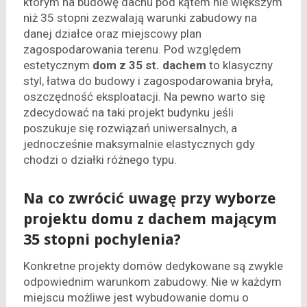
którym na budowę dachu pod kątem nie większym
niż 35 stopni zezwalają warunki zabudowy na
danej działce oraz miejscowy plan
zagospodarowania terenu. Pod względem
estetycznym
dom z 35 st. dachem
to klasyczny
styl, łatwa do budowy i zagospodarowania bryła,
oszczędność eksploatacji. Na pewno warto się
zdecydować na taki projekt budynku jeśli
poszukuje się rozwiązań uniwersalnych, a
jednocześnie maksymalnie elastycznych gdy
chodzi o działki różnego typu.
Na co zwrócić uwagę przy wyborze
projektu domu z dachem mającym
35 stopni pochylenia?
Konkretne projekty domów dedykowane są zwykle
odpowiednim warunkom zabudowy. Nie w każdym
miejscu możliwe jest wybudowanie domu o