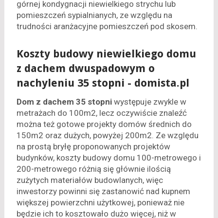
górnej kondygnacji niewielkiego strychu lub
pomieszczeń sypialnianych, ze względu na
trudności aranżacyjne pomieszczeń pod skosem.
Koszty budowy niewielkiego domu
z dachem dwuspadowym o
nachyleniu 35 stopni - domista.pl
Dom z dachem 35 stopni
występuje zwykle w
metrażach do 100m2, lecz oczywiście znaleźć
można też gotowe projekty domów średnich do
150m2 oraz dużych, powyżej 200m2. Ze względu
na prostą bryłę proponowanych projektów
budynków, koszty budowy domu 100-metrowego i
200-metrowego różnią się głównie ilością
zużytych materiałów budowlanych, więc
inwestorzy powinni się zastanowić nad kupnem
większej powierzchni użytkowej, ponieważ nie
będzie ich to kosztowało dużo więcej, niż w