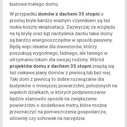
budowa małego domu.
W przypadku
domów z dachem 35 stopni
o
prostej bryle bardzo ważnym czynnikiem są też
niskie koszty eksploatacji. Zazwyczaj ze względu
na tę bryłę oraz kąt nachylenia dachu takie domy
są bardzo energooszczędne w sposób pasywny.
Będą więc idealne dla inwestorów, którzy
poszukują wygodnego, ładnego, ale taniego w
utrzymaniu lokum dla swojej rodziny. Wśród
projektów domu z dachem 35 stopni
znajdą się
też ciekawe plany domów z piwnicą lub bez niej.
Taki dom z piwnicą to dobre rozwiązanie dla
budynków o mniejszej powierzchni, położonych na
wąskich działkach, w których podpiwniczenie
będzie stanowiło sposób na zwiększenie
powierzchni o dodatkowe metry, które można
przeznaczyć na pomieszczenia gospodarcze,
siłownię czy schowek na narzędzia.