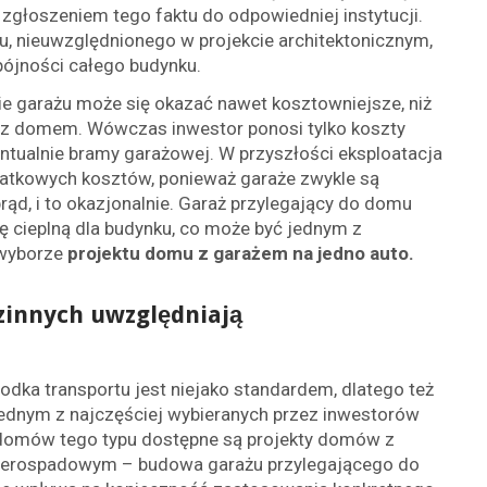
zgłoszeniem tego faktu do odpowiedniej instytucji.
u, nieuwzględnionego w projekcie architektonicznym,
pójności całego budynku.
ie garażu może się okazać nawet kosztowniejsze, niż
z domem. Wówczas inwestor ponosi tylko koszty
tualnie bramy garażowej. W przyszłości eksploatacja
atkowych kosztów, ponieważ garaże zwykle są
rąd, i to okazjonalnie. Garaż przylegający do domu
ę cieplną dla budynku, co może być jednym z
 wyborze
projektu domu z garażem na jedno auto.
zinnych uwzględniają
dka transportu jest niejako standardem, dlatego też
jednym z najczęściej wybieranych przez inwestorów
domów tego typu dostępne są projekty domów z
erospadowym – budowa garażu przylegającego do