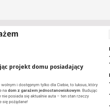
rażem
jąc projekt domu posiadający
olnym i dostępnym tylko dla Ciebie, to luksus, który
ie na
dom z garażem jednostanowiskowym
. Budując
 nie posiada się aktualnie auta – ten stan rzeczy
e się pożądane!