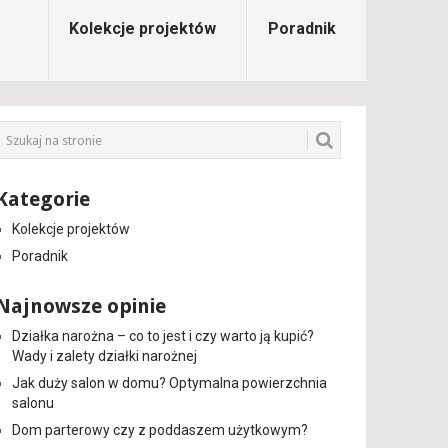
Kolekcje projektów
Poradnik
Kategorie
Kolekcje projektów
Poradnik
Najnowsze opinie
Działka narożna – co to jest i czy warto ją kupić?
Wady i zalety działki narożnej
Jak duży salon w domu? Optymalna powierzchnia
salonu
Dom parterowy czy z poddaszem użytkowym?