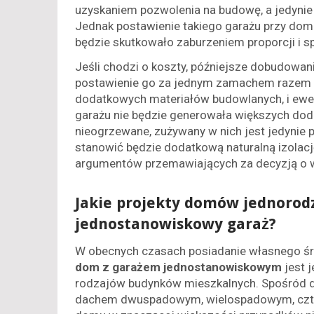
uzyskaniem pozwolenia na budowę, a jedynie 
Jednak postawienie takiego garażu przy dom
będzie skutkowało zaburzeniem proporcji i s
Jeśli chodzi o koszty, późniejsze dobudowan
postawienie go za jednym zamachem razem 
dodatkowych materiałów budowlanych, i ewen
garażu nie będzie generowała większych dod
nieogrzewane, zużywany w nich jest jedynie p
stanowić będzie dodatkową naturalną izolacj
argumentów przemawiających za decyzją o
Jakie projekty domów jednorod
jednostanowiskowy garaż?
W obecnych czasach posiadanie własnego śro
dom z garażem jednostanowiskowym
jest 
rodzajów budynków mieszkalnych. Spośród 
dachem dwuspadowym, wielospadowym, czt