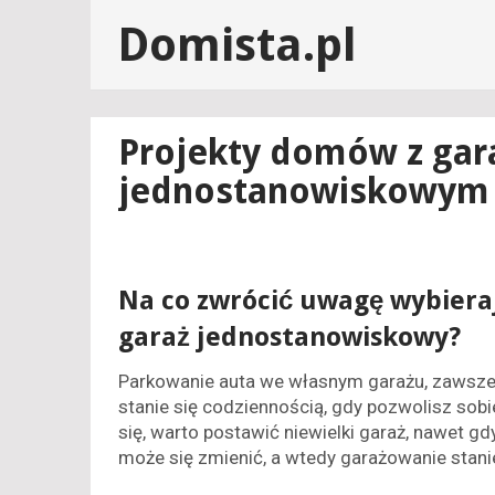
Domista.pl
Projekty domów z ga
jednostanowiskowym
Na co zwrócić uwagę wybiera
garaż jednostanowiskowy?
Parkowanie auta we własnym garażu, zawsze w
stanie się codziennością, gdy pozwolisz sob
się, warto postawić niewielki garaż, nawet gdy
może się zmienić, a wtedy garażowanie stani