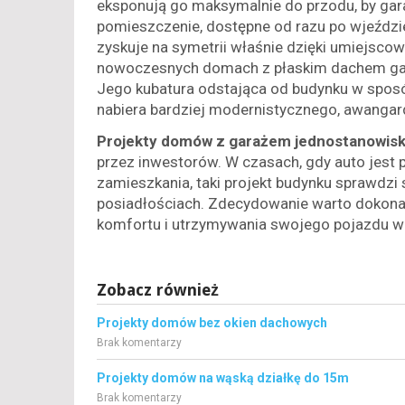
eksponują go maksymalnie do przodu, by gara
pomieszczenie, dostępne od razu po wjeździ
zyskuje na symetrii właśnie dzięki umiejsco
nowoczesnych domach z płaskim dachem gar
Jego kubatura odstająca od budynku w sposó
nabiera bardziej modernistycznego, awanga
Projekty domów z garażem jednostanowi
przez inwestorów. W czasach, gdy auto jest
zamieszkania, taki projekt budynku sprawdzi s
posiadłościach. Zdecydowanie warto dokon
komfortu i utrzymywania swojego pojazdu w 
Zobacz również
Projekty domów bez okien dachowych
Brak komentarzy
Projekty domów na wąską działkę do 15m
Brak komentarzy