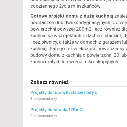
codziennego życia mieszkańców.
Gotowy projekt domu z dużą kuchnią
znale
poddaszem lub dwukondygnacyjnych. Co więce
powierzchni powyżej 200m2, lecz również d
kuchnie są w projektach z dachem płaskim,
i bez piwnicy, a także w domach z garażem l
kuchnię, dlatego też większość nowoczesnyc
budowy domu z kuchnią o powierzchni 20 lub
kuchni małych lub wręcz mikroskopijnych.
Zobacz również
Projekty domów w kształcie litery U
Brak komentarzy
Projekty domów do 120 m2
Brak komentarzy