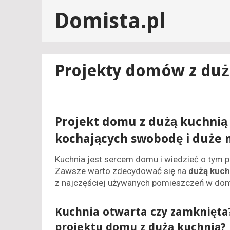
Domista.pl
Projekty domów z duż
Projekt domu z dużą kuchnią 
kochających swobodę i duże 
Kuchnia jest sercem domu i wiedzieć o tym p
Zawsze warto zdecydować się na
dużą kuch
z najczęściej używanych pomieszczeń w do
Kuchnia otwarta czy zamknięta
projektu domu z dużą kuchnią?