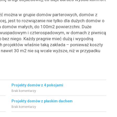
źć można w grupie domów parterowych, domów z
j, jest to rozwiązanie nie tylko dla dużych domów o
la domów małych, do 100m2 powierzchni. Duże
 dwuspadowym i czterospadowym, w domach z piwnicą
ub bez niego. Każdy pragnie mieć dużą i wygodną
h projektów właśnie taką zakłada – ponieważ koszty
 nawet 30 m2 nie są wcale wyższe, niż w przypadku
Projekty domów z 4 pokojami
Brak komentarzy
Projekty domów z płaskim dachem
Brak komentarzy