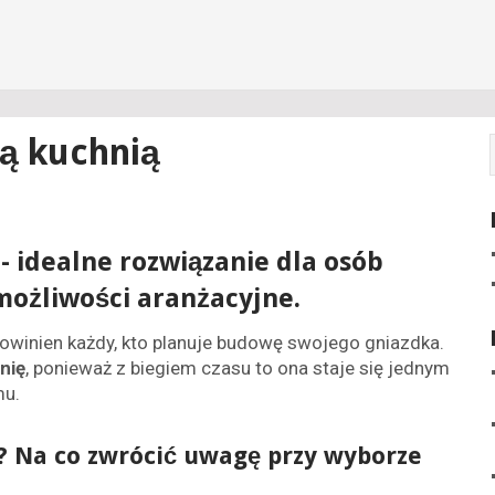
ą kuchnią
- idealne rozwiązanie dla osób
możliwości aranżacyjne.
owinien każdy, kto planuje budowę swojego gniazdka.
nię
, ponieważ z biegiem czasu to ona staje się jednym
mu.
? Na co zwrócić uwagę przy wyborze