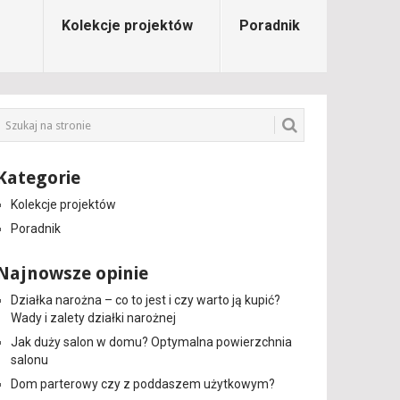
Kolekcje projektów
Poradnik
Kategorie
Kolekcje projektów
Poradnik
Najnowsze opinie
Działka narożna – co to jest i czy warto ją kupić?
Wady i zalety działki narożnej
Jak duży salon w domu? Optymalna powierzchnia
salonu
Dom parterowy czy z poddaszem użytkowym?