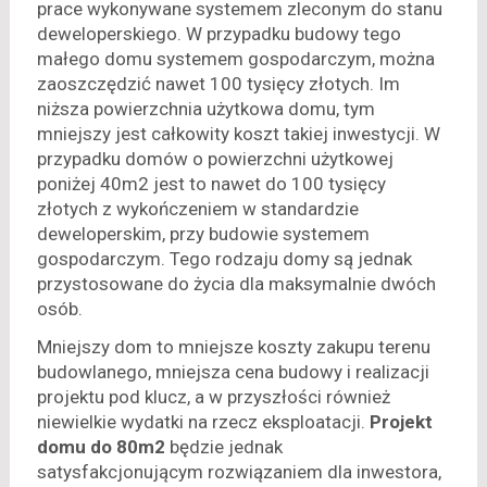
prace wykonywane systemem zleconym do stanu
deweloperskiego. W przypadku budowy tego
małego domu systemem gospodarczym, można
zaoszczędzić nawet 100 tysięcy złotych. Im
niższa powierzchnia użytkowa domu, tym
mniejszy jest całkowity koszt takiej inwestycji. W
przypadku domów o powierzchni użytkowej
poniżej 40m2 jest to nawet do 100 tysięcy
złotych z wykończeniem w standardzie
deweloperskim, przy budowie systemem
gospodarczym. Tego rodzaju domy są jednak
przystosowane do życia dla maksymalnie dwóch
osób.
Mniejszy dom to mniejsze koszty zakupu terenu
budowlanego, mniejsza cena budowy i realizacji
projektu pod klucz, a w przyszłości również
niewielkie wydatki na rzecz eksploatacji.
Projekt
domu do 80m2
będzie jednak
satysfakcjonującym rozwiązaniem dla inwestora,