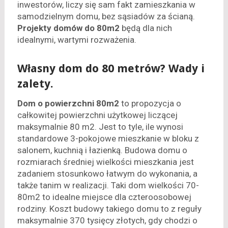
inwestorów, liczy się sam fakt zamieszkania w
samodzielnym domu, bez sąsiadów za ścianą.
Projekty domów do 80m2
będą dla nich
idealnymi, wartymi rozważenia.
Własny dom do 80 metrów? Wady i
zalety.
Dom o powierzchni 80m2
to propozycja o
całkowitej powierzchni użytkowej liczącej
maksymalnie 80 m2. Jest to tyle, ile wynosi
standardowe 3-pokojowe mieszkanie w bloku z
salonem, kuchnią i łazienką. Budowa domu o
rozmiarach średniej wielkości mieszkania jest
zadaniem stosunkowo łatwym do wykonania, a
także tanim w realizacji. Taki dom wielkości 70-
80m2 to idealne miejsce dla czteroosobowej
rodziny. Koszt budowy takiego domu to z reguły
maksymalnie 370 tysięcy złotych, gdy chodzi o