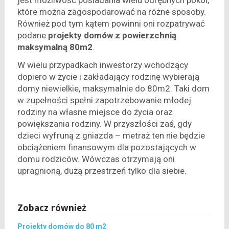
jest możliwość posiadania wielu odrębnych pokoi,
które można zagospodarować na różne sposoby.
Również pod tym kątem powinni oni rozpatrywać
podane
projekty domów z powierzchnią
maksymalną 80m2
.
W wielu przypadkach inwestorzy wchodzący
dopiero w życie i zakładający rodzinę wybierają
domy niewielkie, maksymalnie do 80m2. Taki dom
w zupełności spełni zapotrzebowanie młodej
rodziny na własne miejsce do życia oraz
powiększania rodziny. W przyszłości zaś, gdy
dzieci wyfruną z gniazda – metraż ten nie będzie
obciążeniem finansowym dla pozostających w
domu rodziców. Wówczas otrzymają oni
upragnioną, dużą przestrzeń tylko dla siebie.
Zobacz również
Projekty domów do 80 m2