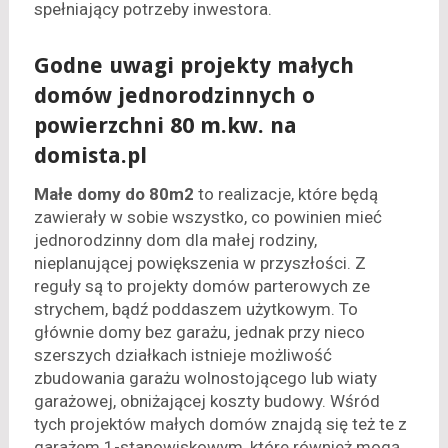
spełniający potrzeby inwestora.
Godne uwagi projekty małych
domów jednorodzinnych o
powierzchni 80 m.kw. na
domista.pl
Małe domy do 80m2
to realizacje, które będą
zawierały w sobie wszystko, co powinien mieć
jednorodzinny dom dla małej rodziny,
nieplanującej powiększenia w przyszłości. Z
reguły są to projekty domów parterowych ze
strychem, bądź poddaszem użytkowym. To
głównie domy bez garażu, jednak przy nieco
szerszych działkach istnieje możliwość
zbudowania garażu wolnostojącego lub wiaty
garażowej, obniżającej koszty budowy. Wśród
tych projektów małych domów znajdą się też te z
garażem 1-stanowiskowym, które również mogą