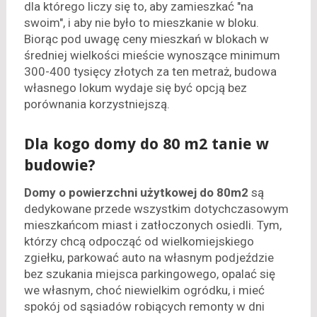
dla którego liczy się to, aby zamieszkać "na
swoim", i aby nie było to mieszkanie w bloku.
Biorąc pod uwagę ceny mieszkań w blokach w
średniej wielkości mieście wynoszące minimum
300-400 tysięcy złotych za ten metraż, budowa
własnego lokum wydaje się być opcją bez
porównania korzystniejszą.
Dla kogo domy do 80 m2 tanie w
budowie?
Domy o powierzchni użytkowej do 80m2
są
dedykowane przede wszystkim dotychczasowym
mieszkańcom miast i zatłoczonych osiedli. Tym,
którzy chcą odpocząć od wielkomiejskiego
zgiełku, parkować auto na własnym podjeździe
bez szukania miejsca parkingowego, opalać się
we własnym, choć niewielkim ogródku, i mieć
spokój od sąsiadów robiących remonty w dni