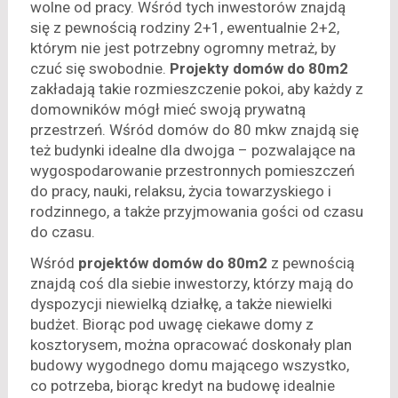
wolne od pracy. Wśród tych inwestorów znajdą
się z pewnością rodziny 2+1, ewentualnie 2+2,
którym nie jest potrzebny ogromny metraż, by
czuć się swobodnie.
Projekty domów do 80m2
zakładają takie rozmieszczenie pokoi, aby każdy z
domowników mógł mieć swoją prywatną
przestrzeń. Wśród domów do 80 mkw znajdą się
też budynki idealne dla dwojga – pozwalające na
wygospodarowanie przestronnych pomieszczeń
do pracy, nauki, relaksu, życia towarzyskiego i
rodzinnego, a także przyjmowania gości od czasu
do czasu.
Wśród
projektów domów do 80m2
z pewnością
znajdą coś dla siebie inwestorzy, którzy mają do
dyspozycji niewielką działkę, a także niewielki
budżet. Biorąc pod uwagę ciekawe domy z
kosztorysem, można opracować doskonały plan
budowy wygodnego domu mającego wszystko,
co potrzeba, biorąc kredyt na budowę idealnie