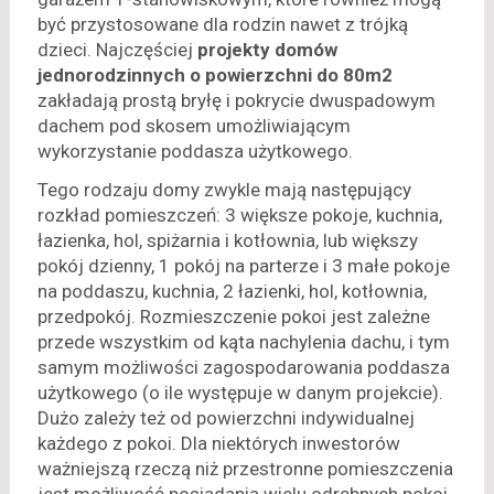
być przystosowane dla rodzin nawet z trójką
dzieci. Najczęściej
projekty domów
jednorodzinnych o powierzchni do 80m2
zakładają prostą bryłę i pokrycie dwuspadowym
dachem pod skosem umożliwiającym
wykorzystanie poddasza użytkowego.
Tego rodzaju domy zwykle mają następujący
rozkład pomieszczeń: 3 większe pokoje, kuchnia,
łazienka, hol, spiżarnia i kotłownia, lub większy
pokój dzienny, 1 pokój na parterze i 3 małe pokoje
na poddaszu, kuchnia, 2 łazienki, hol, kotłownia,
przedpokój. Rozmieszczenie pokoi jest zależne
przede wszystkim od kąta nachylenia dachu, i tym
samym możliwości zagospodarowania poddasza
użytkowego (o ile występuje w danym projekcie).
Dużo zależy też od powierzchni indywidualnej
każdego z pokoi. Dla niektórych inwestorów
ważniejszą rzeczą niż przestronne pomieszczenia