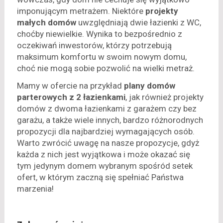
imponującym metrażem. Niektóre
projekty
małych domów
uwzględniają dwie łazienki z WC,
choćby niewielkie. Wynika to bezpośrednio z
oczekiwań inwestorów, którzy potrzebują
maksimum komfortu w swoim nowym domu,
choć nie mogą sobie pozwolić na wielki metraż.
Mamy w ofercie na przykład
plany domów
parterowych z 2 łazienkami
, jak również projekty
domów z dwoma łazienkami z garażem czy bez
garażu, a także wiele innych, bardzo różnorodnych
propozycji dla najbardziej wymagających osób.
Warto zwrócić uwagę na nasze propozycje, gdyż
każda z nich jest wyjątkowa i może okazać się
tym jedynym domem wybranym spośród setek
ofert, w którym zaczną się spełniać Państwa
marzenia!