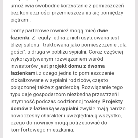
umożliwia swobodne korzystanie z pomieszczeń
bez konieczności przemieszczania się pomiędzy
piętrami.
Domy parterowe również mogą mieć
dwie
łazienki
. Z reguły jedna z nich usytuowana jest
bliżej salonu i traktowana jako pomieszczenie „dla
gości”, a druga w pobliżu sypialni. Coraz częściej
wykorzystywanym rozwiązaniem wśród
inwestorów jest
projekt domu z dwoma
łazienkami
, z czego jedna to pomieszczenie
zlokalizowane w sypialni rodziców, często
połączonej także z garderobą. Rozwiązanie tego
typu daje gospodarzom niezbędną przestrzeń i
intymność podczas codziennej toalety.
Projekty
domów z łazienką w sypialni
zwykle mają bardzo
nowoczesny charakter i uwzględniają wszystko,
czego domownicy mogą potrzebować do
komfortowego mieszkania.