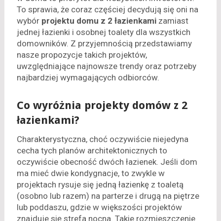
To sprawia, że coraz częściej decydują się oni na
wybór
projektu domu z 2 łazienkami
zamiast
jednej łazienki i osobnej toalety dla wszystkich
domowników. Z przyjemnością przedstawiamy
nasze propozycje takich projektów,
uwzględniające najnowsze trendy oraz potrzeby
najbardziej wymagających odbiorców.
Co wyróżnia projekty domów z 2
łazienkami?
Charakterystyczna, choć oczywiście niejedyna
cecha tych planów architektonicznych to
oczywiście obecność dwóch łazienek. Jeśli dom
ma mieć dwie kondygnacje, to zwykle w
projektach rysuje się jedną łazienkę z toaletą
(osobno lub razem) na parterze i drugą na piętrze
lub poddaszu, gdzie w większości projektów
znajduje się strefa nocna. Takie rozmieszczenie