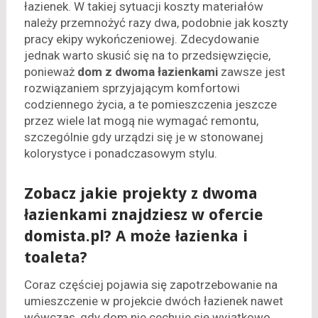
łazienek. W takiej sytuacji koszty materiałów
należy przemnożyć razy dwa, podobnie jak koszty
pracy ekipy wykończeniowej. Zdecydowanie
jednak warto skusić się na to przedsięwzięcie,
ponieważ
dom z dwoma łazienkami
zawsze jest
rozwiązaniem sprzyjającym komfortowi
codziennego życia, a te pomieszczenia jeszcze
przez wiele lat mogą nie wymagać remontu,
szczególnie gdy urządzi się je w stonowanej
kolorystyce i ponadczasowym stylu.
Zobacz jakie projekty z dwoma
łazienkami znajdziesz w ofercie
domista.pl? A może łazienka i
toaleta?
Coraz częściej pojawia się zapotrzebowanie na
umieszczenie w projekcie dwóch łazienek nawet
wówczas, gdy dom nie cechuje się wyjątkowo