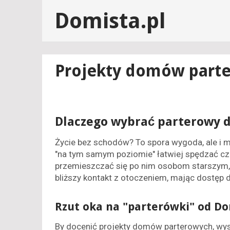
Domista.pl
Projekty domów part
Dlaczego wybrać parterowy 
Życie bez schodów? To spora wygoda, ale i m
"na tym samym poziomie" łatwiej spędzać c
przemieszczać się po nim osobom starszym,
bliższy kontakt z otoczeniem, mając dostęp 
Rzut oka na "parterówki" od Do
By docenić projekty domów parterowych, wyst