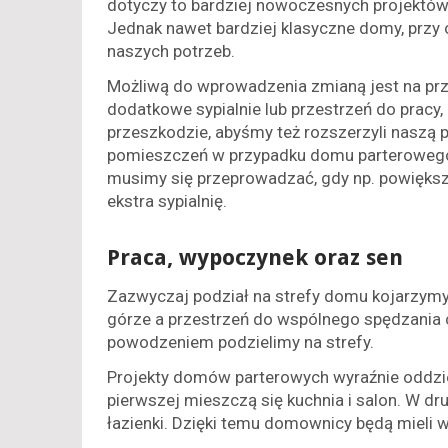
dotyczy to bardziej nowoczesnych projektów,
Jednak nawet bardziej klasyczne domy, przy
naszych potrzeb.
Możliwą do wprowadzenia zmianą jest na pr
dodatkowe sypialnie lub przestrzeń do pracy, z
przeszkodzie, abyśmy też rozszerzyli naszą
pomieszczeń w przypadku domu parterowego j
musimy się przeprowadzać, gdy np. powięks
ekstra sypialnię.
Praca, wypoczynek oraz sen
Zazwyczaj podział na strefy domu kojarzymy
górze a przestrzeń do wspólnego spędzania 
powodzeniem podzielimy na strefy.
Projekty domów parterowych wyraźnie oddziel
pierwszej mieszczą się kuchnia i salon. W dr
łazienki. Dzięki temu domownicy będą mieli w