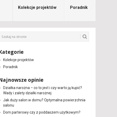
Kolekcje projektów
Poradnik
Kategorie
Kolekcje projektów
Poradnik
Najnowsze opinie
Działka narożna – co to jest i czy warto ją kupić?
Wady i zalety działki narożnej
Jak duży salon w domu? Optymalna powierzchnia
salonu
Dom parterowy czy z poddaszem użytkowym?