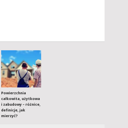
Powierzchnia
całkowita, użytkowa
i zabudowy – różnice,
definicje, jak
mierzyć?