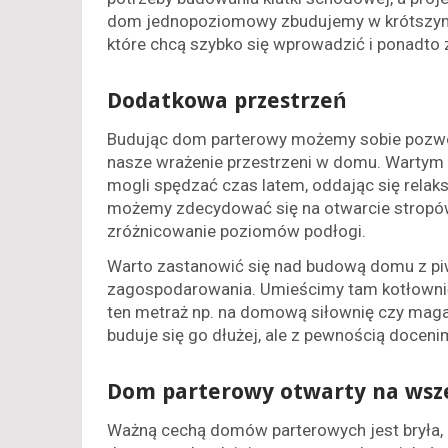
dom jednopoziomowy zbudujemy w krótszym c
które chcą szybko się wprowadzić i ponadto
Dodatkowa przestrzeń
Budując dom parterowy możemy sobie pozwol
nasze wrażenie przestrzeni w domu. Wartym 
mogli spędzać czas latem, oddając się relak
możemy zdecydować się na otwarcie stropów 
zróżnicowanie poziomów podłogi.
Warto zastanowić się nad budową domu z pi
zagospodarowania. Umieścimy tam kotłownię
ten metraż np. na domową siłownię czy maga
buduje się go dłużej, ale z pewnością doceni
Dom parterowy otwarty na wsz
Ważną cechą domów parterowych jest bryła,