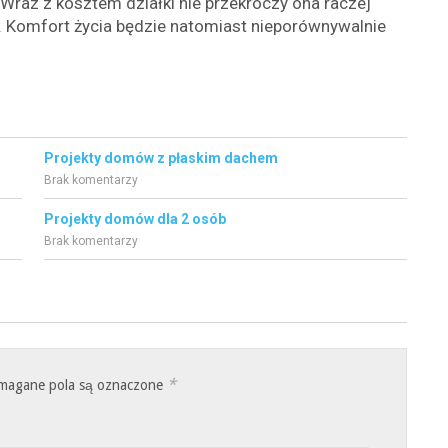
raz z kosztem działki nie przekroczy ona raczej
 Komfort życia będzie natomiast nieporównywalnie
Projekty domów z płaskim dachem
Brak komentarzy
Projekty domów dla 2 osób
Brak komentarzy
*
magane pola są oznaczone