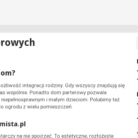
erowych
dom?
ożliwość integracji rodziny. Gdy wszyscy znajdują się
zas wspólnie. Ponadto dom parterowy pozwala
 niepełnosprawnym i małym dzieciom. Polubimy też
do ogrodu z wielu pomieszczeń.
mista.pl
arczy na nie spojrzeć. To estetyczne, rozłożyste