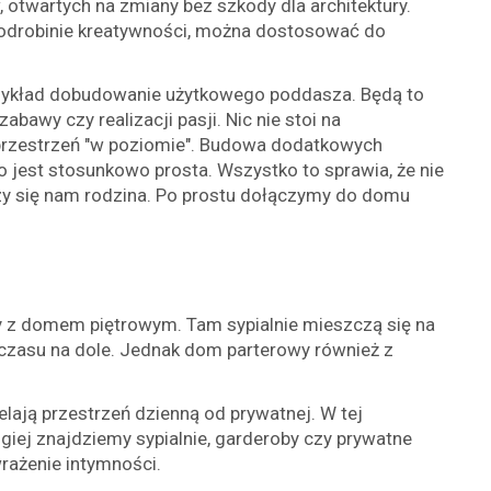
 otwartych na zmiany bez szkody dla architektury.
 odrobinie kreatywności, można dostosować do
zykład dobudowanie użytkowego poddasza. Będą to
abawy czy realizacji pasji. Nic nie stoi na
 przestrzeń "w poziomie". Budowa dodatkowych
est stosunkowo prosta. Wszystko to sprawia, że nie
zy się nam rodzina. Po prostu dołączymy do domu
 z domem piętrowym. Tam sypialnie mieszczą się na
czasu na dole. Jednak dom parterowy również z
ają przestrzeń dzienną od prywatnej. W tej
ugiej znajdziemy sypialnie, garderoby czy prywatne
rażenie intymności.