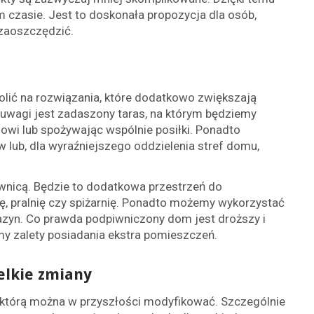
zasie. Jest to doskonała propozycja dla osób,
 zaoszczędzić.
ić na rozwiązania, które dodatkowo zwiększają
uwagi jest zadaszony taras, na którym będziemy
sowi lub spożywając wspólnie posiłki. Ponadto
lub, dla wyraźniejszego oddzielenia stref domu,
wnicą. Będzie to dodatkowa przestrzeń do
, pralnię czy spiżarnię. Ponadto możemy wykorzystać
zyn. Co prawda podpiwniczony dom jest droższy i
my zalety posiadania ekstra pomieszczeń.
elkie zmiany
 którą można w przyszłości modyfikować. Szczególnie