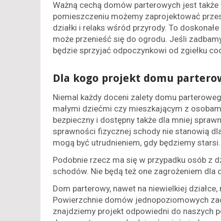
Ważną cechą domów parterowych jest także
pomieszczeniu możemy zaprojektować przeszk
działki i relaks wśród przyrody. To doskona
może przenieść się do ogrodu. Jeśli zadbamy
będzie sprzyjać odpoczynkowi od zgiełku co
Dla kogo projekt domu parter
Niemal każdy doceni zalety domu parteroweg
małymi dziećmi czy mieszkającym z osobami
bezpieczny i dostępny także dla mniej sprawn
sprawności fizycznej schody nie stanowią dl
mogą być utrudnieniem, gdy będziemy starsi.
Podobnie rzecz ma się w przypadku osób z d
schodów. Nie będą też one zagrożeniem dla dz
Dom parterowy, nawet na niewielkiej działce,
Powierzchnie domów jednopoziomowych zacz
znajdziemy projekt odpowiedni do naszych p