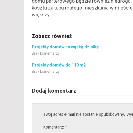
domu parterowego będzie również niedroga. W
kosztu zakupu małego mieszkania w mieście.
większy.
Zobacz również
Projekty domów na wąską działkę
Brak komentarzy
Projekty domów do 110 m2
Brak komentarzy
Dodaj komentarz
Twój adres e-mail nie zostanie opublikowany.
Wy
*
Komentarz: