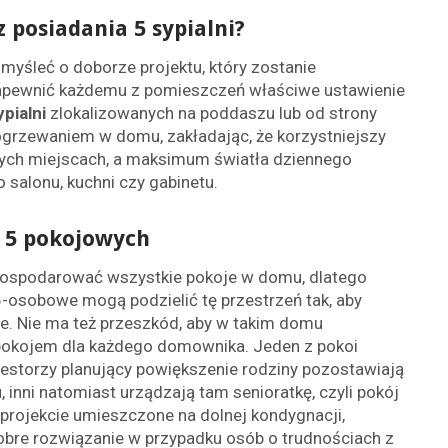
 posiadania 5 sypialni?
myśleć o doborze projektu, który zostanie
 zapewnić każdemu z pomieszczeń właściwe ustawienie
ypialni
zlokalizowanych na poddaszu lub od strony
ogrzewaniem w domu, zakładając, że korzystniejszy
nych miejscach, a maksimum światła dziennego
salonu, kuchni czy gabinetu.
 5 pokojowych
agospodarować wszystkie pokoje w domu, dlatego
osobowe mogą podzielić tę przestrzeń tak, aby
nie. Nie ma też przeszkód, aby w takim domu
pokojem dla każdego domownika. Jeden z pokoi
estorzy planujący powiększenie rodziny pozostawiają
 inni natomiast urządzają tam senioratkę, czyli pokój
m projekcie umieszczone na dolnej kondygnacji,
dobre rozwiązanie w przypadku osób o trudnościach z