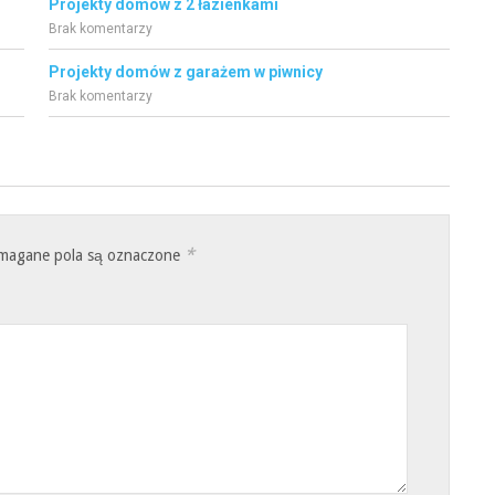
Projekty domów z 2 łazienkami
Brak komentarzy
Projekty domów z garażem w piwnicy
Brak komentarzy
*
magane pola są oznaczone