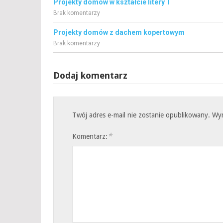
Projekty domów w kształcie litery T
Brak komentarzy
Projekty domów z dachem kopertowym
Brak komentarzy
Dodaj komentarz
Twój adres e-mail nie zostanie opublikowany.
Wy
*
Komentarz: