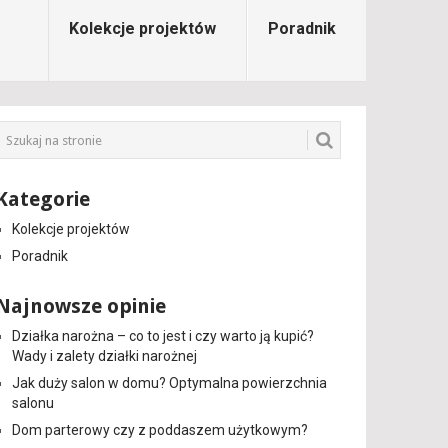
Kolekcje projektów
Poradnik
Kategorie
Kolekcje projektów
Poradnik
Najnowsze opinie
Działka narożna – co to jest i czy warto ją kupić?
Wady i zalety działki narożnej
Jak duży salon w domu? Optymalna powierzchnia
salonu
Dom parterowy czy z poddaszem użytkowym?