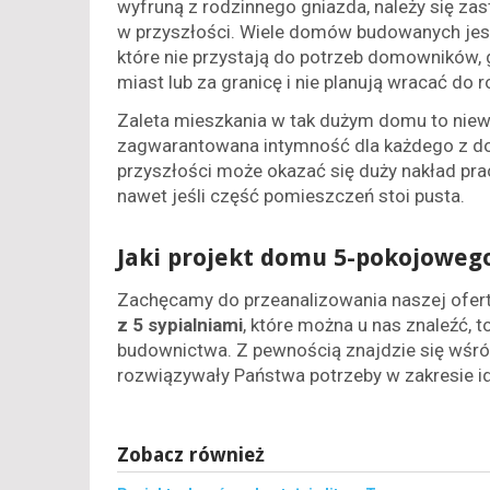
wyfruną z rodzinnego gniazda, należy się za
w przyszłości. Wiele domów budowanych jesz
które nie przystają do potrzeb domowników, 
miast lub za granicę i nie planują wracać do
Zaleta mieszkania w tak dużym domu to niew
zagwarantowana intymność dla każdego z do
przyszłości może okazać się duży nakład pra
nawet jeśli część pomieszczeń stoi pusta.
Jaki projekt domu 5-pokojoweg
Zachęcamy do przeanalizowania naszej ofer
z 5 sypialniami
, które można u nas znaleźć, 
budownictwa. Z pewnością znajdzie się wśród
rozwiązywały Państwa potrzeby w zakresie id
Zobacz również