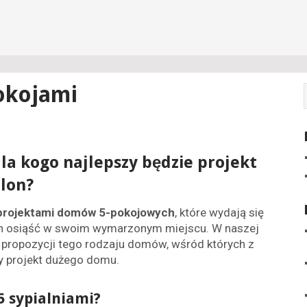
okojami
a kogo najlepszy będzie projekt
alon?
projektami domów 5-pokojowych
, które wydają się
ych osiąść w swoim wymarzonym miejscu. W naszej
 propozycji tego rodzaju domów, wśród których z
y projekt dużego domu.
5 sypialniami?