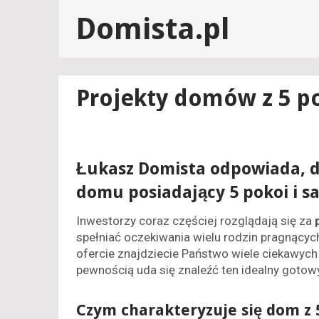
Domista.pl
Projekty domów z 5 p
Łukasz Domista odpowiada, dl
domu posiadający 5 pokoi i s
Inwestorzy coraz częściej rozglądają się za
spełniać oczekiwania wielu rodzin pragnąc
ofercie znajdziecie Państwo wiele ciekawych
pewnością uda się znaleźć ten idealny gotow
Czym charakteryzuje się dom z 