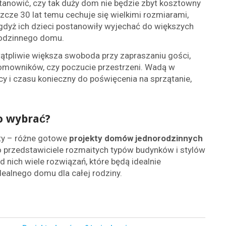
stanowić, czy tak duży dom nie będzie zbyt kosztowny
cze 30 lat temu cechuje się wielkimi rozmiarami,
gdyż ich dzieci postanowiły wyjechać do większych
 rodzinnego domu.
ątpliwie większa swoboda przy zapraszaniu gości,
mowników, czy poczucie przestrzeni. Wadą w
cy i czasu konieczny do poświęcenia na sprzątanie,
o wybrać?
ty – różne gotowe
projekty domów jednorodzinnych
to przedstawiciele rozmaitych typów budynków i stylów
 nich wiele rozwiązań, które będą idealnie
ealnego domu dla całej rodziny.