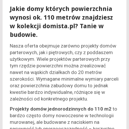
Jakie domy których powierzchnia
wynosi ok. 110 metrów znajdziesz
w kolekcji domista.pl? Tanie w
budowie.
Nasza oferta obejmuje zarówno projekty domów
parterowych, jak i piętrowych, czy z poddaszem
użytkowym. Wiele projektów parterowych przy
tym rzędzie powierzchni można zrealizować
nawet na wąskich działkach do 20 metrów
szerokości. Wymagane minimalne wymiary parceli
oraz powierzchnia zabudowy domu to jednak
kwestie bardzo indywidualne, różniące się w
zależności od konkretnego projektu.
Projekty domów jednorodzinnych do 110 m2
to
bardzo często domy nowoczesne w technologii
murowanej, ale budowane z naciskiem na
pasywność lub energooszczędność – korzystne