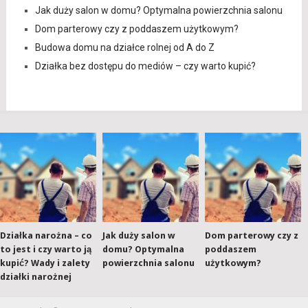
Jak duży salon w domu? Optymalna powierzchnia salonu
Dom parterowy czy z poddaszem użytkowym?
Budowa domu na działce rolnej od A do Z
Działka bez dostępu do mediów – czy warto kupić?
Działka narożna – co
Jak duży salon w
Dom parterowy czy z
to jest i czy warto ją
domu? Optymalna
poddaszem
kupić? Wady i zalety
powierzchnia salonu
użytkowym?
działki narożnej