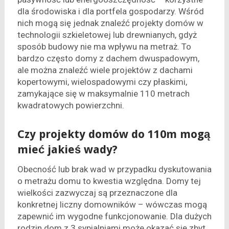
dla środowiska i dla portfela gospodarzy. Wśród
nich mogą się jednak znaleźć projekty domów w
technologii szkieletowej lub drewnianych, gdyż
sposób budowy nie ma wpływu na metraż. To
bardzo często domy z dachem dwuspadowym,
ale można znaleźć wiele projektów z dachami
kopertowymi, wielospadowymi czy płaskimi,
zamykające się w maksymalnie 110 metrach
kwadratowych powierzchni.
Czy projekty domów do 110m mogą
mieć jakieś wady?
Obecność lub brak wad w przypadku dyskutowania
o metrażu domu to kwestia względna. Domy tej
wielkości zazwyczaj są przeznaczone dla
konkretnej liczny domowników – wówczas mogą
zapewnić im wygodne funkcjonowanie. Dla dużych
rodzin dom z 3 sypialniami może okazać się zbyt