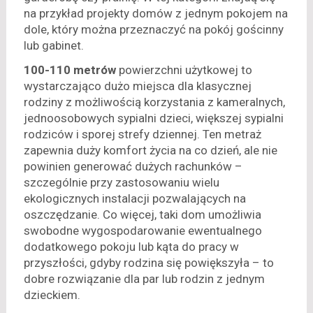
na przykład projekty domów z jednym pokojem na
dole, który można przeznaczyć na pokój gościnny
lub gabinet.
100-110 metrów
powierzchni użytkowej to
wystarczająco dużo miejsca dla klasycznej
rodziny z możliwością korzystania z kameralnych,
jednoosobowych sypialni dzieci, większej sypialni
rodziców i sporej strefy dziennej. Ten metraż
zapewnia duży komfort życia na co dzień, ale nie
powinien generować dużych rachunków –
szczególnie przy zastosowaniu wielu
ekologicznych instalacji pozwalających na
oszczędzanie. Co więcej, taki dom umożliwia
swobodne wygospodarowanie ewentualnego
dodatkowego pokoju lub kąta do pracy w
przyszłości, gdyby rodzina się powiększyła – to
dobre rozwiązanie dla par lub rodzin z jednym
dzieckiem.