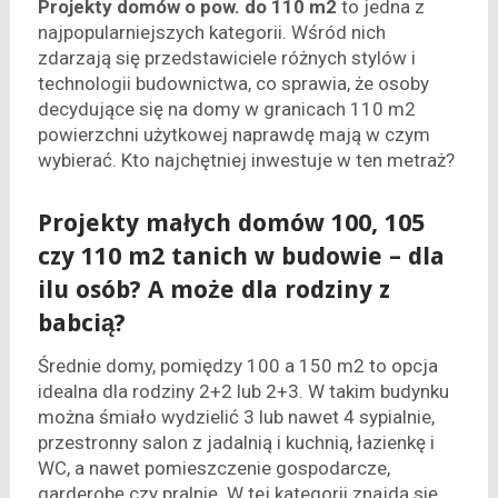
Projekty domów o pow. do 110 m2
to jedna z
najpopularniejszych kategorii. Wśród nich
zdarzają się przedstawiciele różnych stylów i
technologii budownictwa, co sprawia, że osoby
decydujące się na domy w granicach 110 m2
powierzchni użytkowej naprawdę mają w czym
wybierać. Kto najchętniej inwestuje w ten metraż?
Projekty małych domów 100, 105
czy 110 m2 tanich w budowie – dla
ilu osób? A może dla rodziny z
babcią?
Średnie domy, pomiędzy 100 a 150 m2 to opcja
idealna dla rodziny 2+2 lub 2+3. W takim budynku
można śmiało wydzielić 3 lub nawet 4 sypialnie,
przestronny salon z jadalnią i kuchnią, łazienkę i
WC, a nawet pomieszczenie gospodarcze,
garderobę czy pralnię. W tej kategorii znajdą się