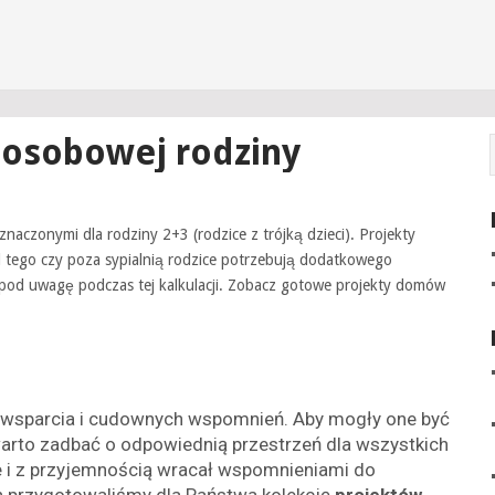
 osobowej rodziny
aczonymi dla rodziny 2+3 (rodzice z trójką dzieci). Projekty
od tego czy poza sypialnią rodzice potrzebują dodatkowego
y pod uwagę podczas tej kalkulacji. Zobacz gotowe projekty domów
 wsparcia i cudownych wspomnień. Aby mogły one być
 warto zadbać o odpowiednią przestrzeń dla wszystkich
 i z przyjemnością wracał wspomnieniami do