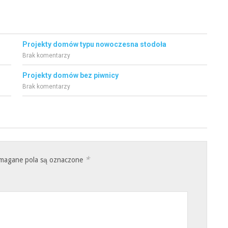
Projekty domów typu nowoczesna stodoła
Brak komentarzy
Projekty domów bez piwnicy
Brak komentarzy
*
magane pola są oznaczone