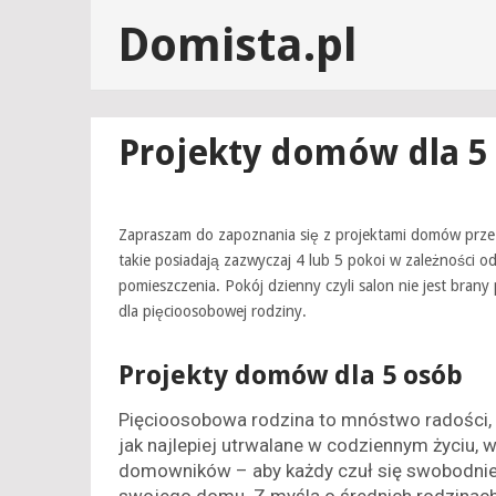
Domista.pl
Projekty domów dla 5
Zapraszam do zapoznania się z projektami domów przezn
takie posiadają zazwyczaj 4 lub 5 pokoi w zależności 
pomieszczenia. Pokój dzienny czyli salon nie jest bran
dla pięcioosobowej rodziny.
Projekty domów dla 5 osób
Pięcioosobowa rodzina to mnóstwo radości,
jak najlepiej utrwalane w codziennym życiu,
domowników – aby każdy czuł się swobodnie