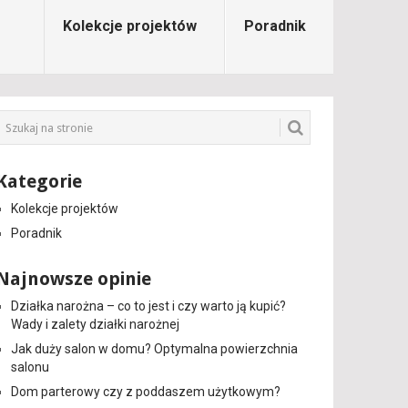
Kolekcje projektów
Poradnik
Kategorie
Kolekcje projektów
Poradnik
Najnowsze opinie
Działka narożna – co to jest i czy warto ją kupić?
Wady i zalety działki narożnej
Jak duży salon w domu? Optymalna powierzchnia
salonu
Dom parterowy czy z poddaszem użytkowym?