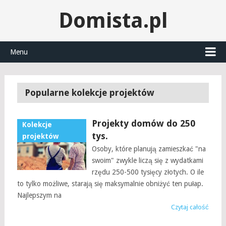
Domista.pl
Menu
Popularne kolekcje projektów
Projekty domów do 250
Kolekcje
tys.
projektów
Osoby, które planują zamieszkać "na
swoim" zwykle liczą się z wydatkami
rzędu 250-500 tysięcy złotych. O ile
to tylko możliwe, starają się maksymalnie obniżyć ten pułap.
Najlepszym na
Czytaj całość