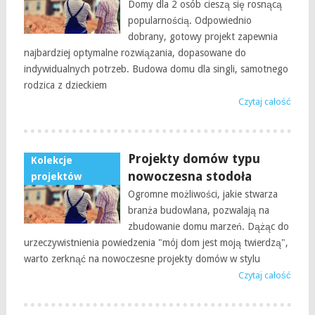
Domy dla 2 osób cieszą się rosnącą
popularnością. Odpowiednio
dobrany, gotowy projekt zapewnia
najbardziej optymalne rozwiązania, dopasowane do
indywidualnych potrzeb. Budowa domu dla singli, samotnego
rodzica z dzieckiem
Czytaj całość
Projekty domów typu
Kolekcje
nowoczesna stodoła
projektów
Ogromne możliwości, jakie stwarza
branża budowlana, pozwalają na
zbudowanie domu marzeń. Dążąc do
urzeczywistnienia powiedzenia "mój dom jest moją twierdzą",
warto zerknąć na nowoczesne projekty domów w stylu
Czytaj całość