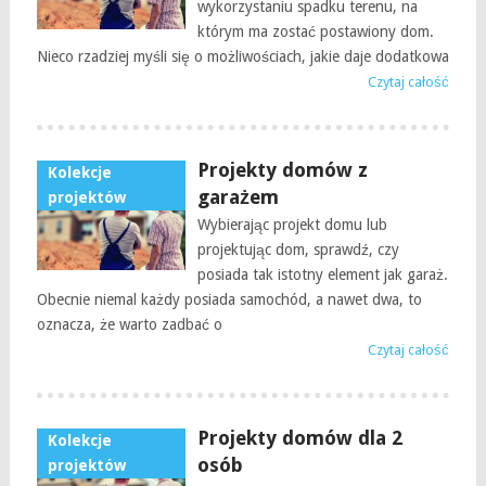
wykorzystaniu spadku terenu, na
którym ma zostać postawiony dom.
Nieco rzadziej myśli się o możliwościach, jakie daje dodatkowa
Czytaj całość
Projekty domów z
Kolekcje
garażem
projektów
Wybierając projekt domu lub
projektując dom, sprawdź, czy
posiada tak istotny element jak garaż.
Obecnie niemal każdy posiada samochód, a nawet dwa, to
oznacza, że warto zadbać o
Czytaj całość
Projekty domów dla 2
Kolekcje
osób
projektów