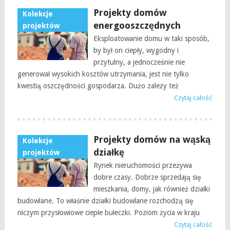
Projekty domów
Kolekcje
energooszczędnych
projektów
Eksploatowanie domu w taki sposób,
by był on ciepły, wygodny i
przytulny, a jednocześnie nie
generował wysokich kosztów utrzymania, jest nie tylko
kwestią oszczędności gospodarza. Dużo zależy też
Czytaj całość
Projekty domów na wąską
Kolekcje
działkę
projektów
Rynek nieruchomości przeżywa
dobre czasy. Dobrze sprzedają się
mieszkania, domy, jak również działki
budowlane. To właśnie działki budowlane rozchodzą się
niczym przysłowiowe ciepłe bułeczki. Poziom życia w kraju
Czytaj całość