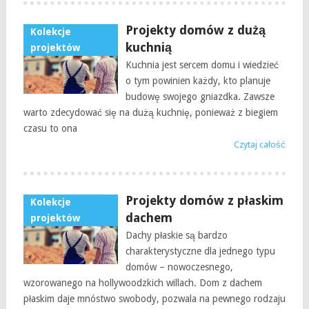
Projekty domów z dużą
Kolekcje
kuchnią
projektów
Kuchnia jest sercem domu i wiedzieć
o tym powinien każdy, kto planuje
budowę swojego gniazdka. Zawsze
warto zdecydować się na dużą kuchnię, ponieważ z biegiem
czasu to ona
Czytaj całość
Projekty domów z płaskim
Kolekcje
dachem
projektów
Dachy płaskie są bardzo
charakterystyczne dla jednego typu
domów – nowoczesnego,
wzorowanego na hollywoodzkich willach. Dom z dachem
płaskim daje mnóstwo swobody, pozwala na pewnego rodzaju